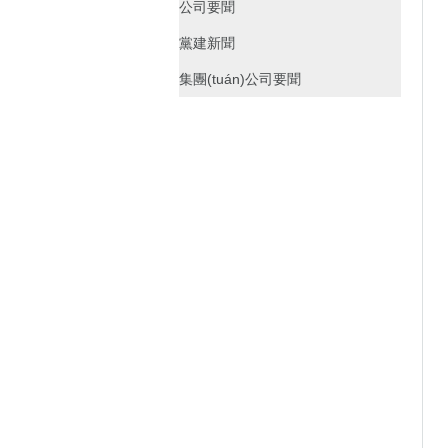
公司要聞
黨建新聞
集團(tuán)公司要聞